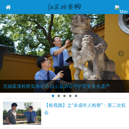
无锡梁溪检察实地走访 以公益诉讼守护历史文化遗产
【检视频】之“未成年人检察”：第二次机
会